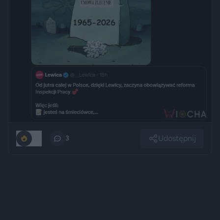
Udostępnij
191
3