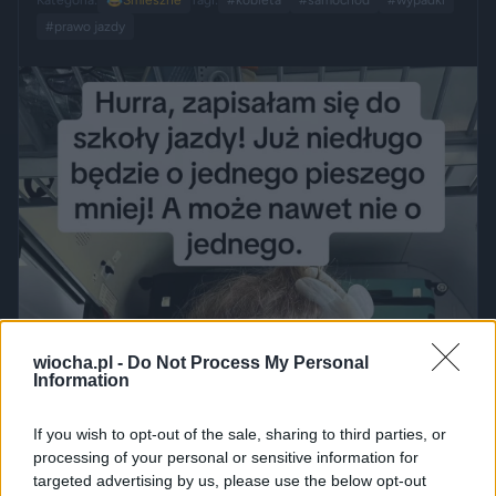
Kategoria:
😂
Śmieszne
Tagi:
#kobieta
#samochód
#wypadki
#prawo jazdy
wiocha.pl -
Do Not Process My Personal
Information
If you wish to opt-out of the sale, sharing to third parties, or
processing of your personal or sensitive information for
targeted advertising by us, please use the below opt-out