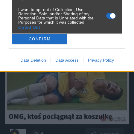
I want to opt-out of Collection, Use,
Retention, Sale, and/or Sharing of my
Personal Data that Is Unrelated with the
Purposes for which it was collected.
Opted Out
CONFIRM
Data Deletion
Data Access
Privacy Policy
Udostępnij
281
4