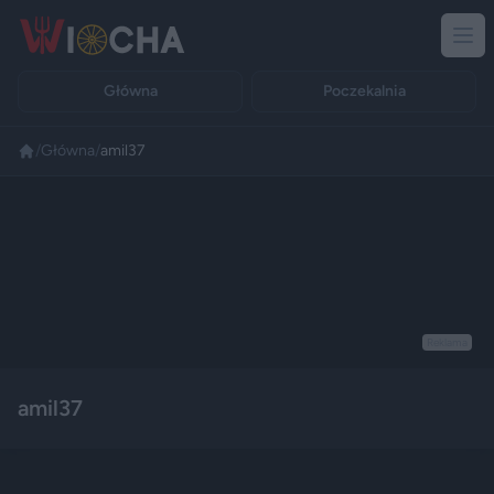
Główna
Poczekalnia
/
Główna
/
amil37
Reklama
amil37