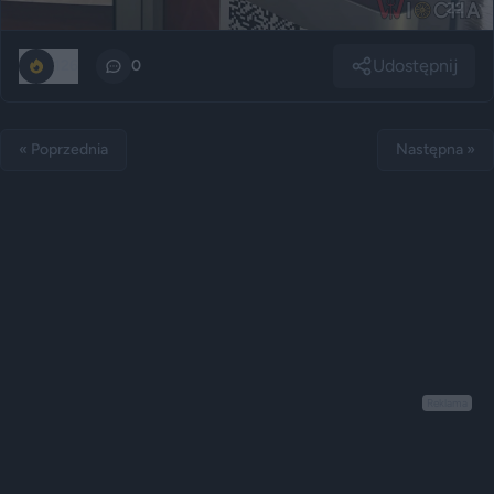
Udostępnij
126
0
« Poprzednia
Następna »
Reklama