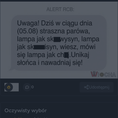
Udostępnij
136
0
Oczywisty wybór