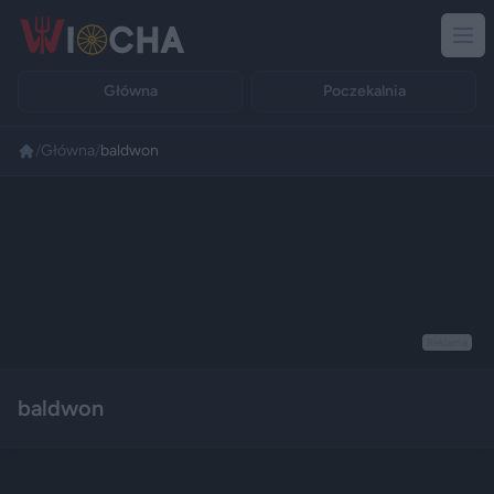
Główna
Poczekalnia
/
Główna
/
baldwon
Reklama
baldwon