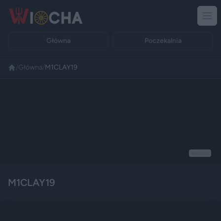
Główna
Poczekalnia
/
Główna
/
M1CLAY19
Reklama
M1CLAY19