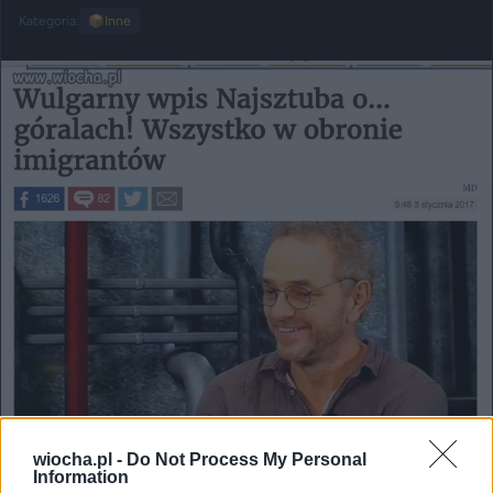
Kategoria:
📦
Inne
wiocha.pl -
Do Not Process My Personal
Information