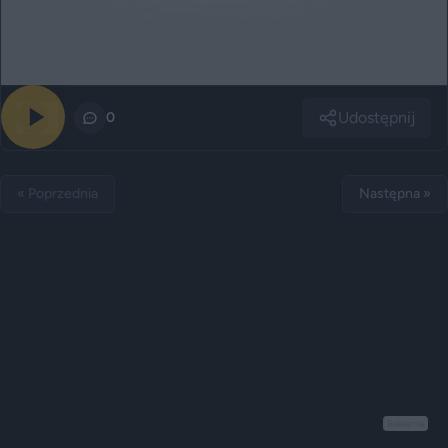
Udostępnij
0
0
« Poprzednia
Następna »
Reklama