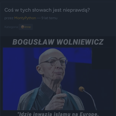
Coś w tych słowach jest nieprawdą?
przez
MontyPython
— 9 lat temu
Kategoria:
📦
Inne