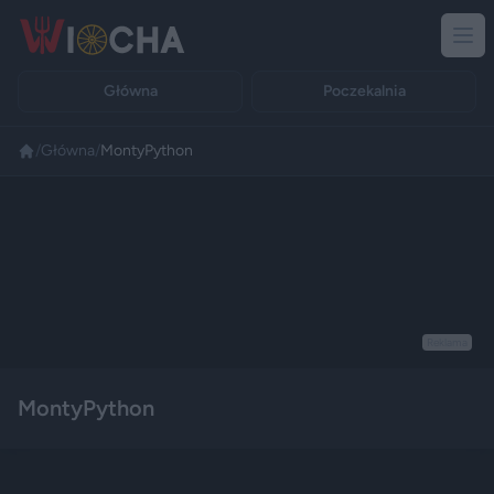
Główna
Poczekalnia
/
Główna
/
MontyPython
Reklama
MontyPython