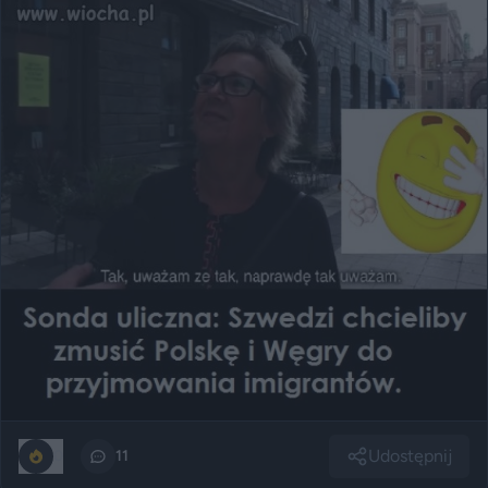
Udostępnij
0
11