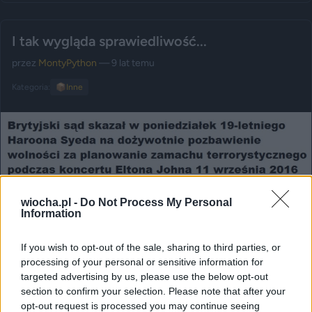
I tak wygląda sprawiedliwość...
przez
MontyPython
— 9 lat temu
Kategoria:
📦
Inne
wiocha.pl -
Do Not Process My Personal
Information
If you wish to opt-out of the sale, sharing to third parties, or
processing of your personal or sensitive information for
targeted advertising by us, please use the below opt-out
section to confirm your selection. Please note that after your
opt-out request is processed you may continue seeing