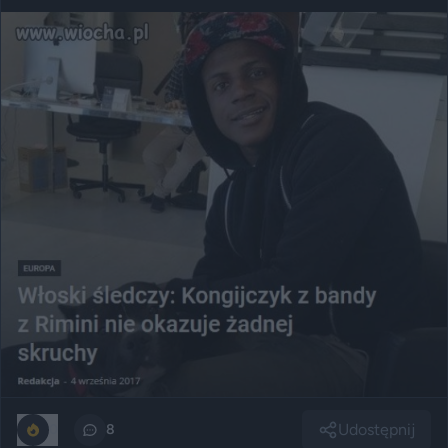
Udostępnij
0
8