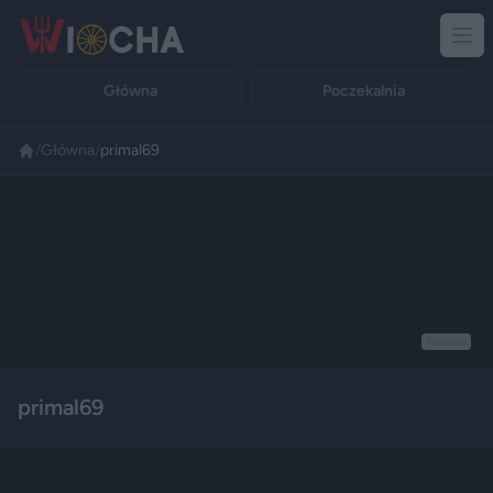
Główna
Poczekalnia
/
Główna
/
primal69
Reklama
primal69