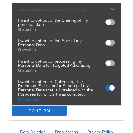
Kategoria:
🏛️
Polityka
Personal Data Processing Opt Outs
I want to opt-out of the Sharing of my
personal data.
Opted In
I want to opt-out of the Sale of my
Personal Data.
Opted In
I want to opt-out of processing my
Personal Data for Targeted Advertising.
Opted In
I want to opt-out of Collection, Use,
Retention, Sale, and/or Sharing of my
Personal Data that Is Unrelated with the
Purposes for which it was collected.
Opted Out
CONFIRM
Udostępnij
0
0
Data Deletion
Data Access
Privacy Policy