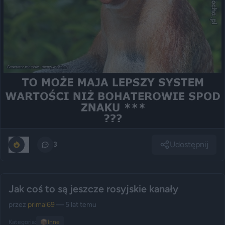
Udostępnij
0
3
Jak coś to są jeszcze rosyjskie kanały
przez
primal69
— 5 lat temu
Kategoria:
📦
Inne