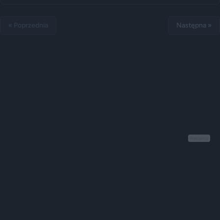
« Poprzednia
Następna »
Reklama