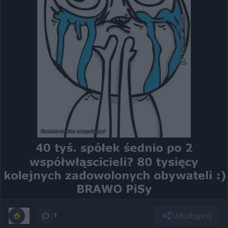
Udostępnij
0
1