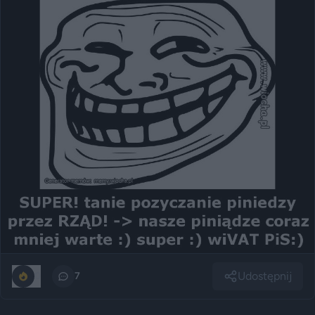
Udostępnij
0
7