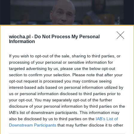
wiocha.pl -
Do Not Process My Personal
Information
If you wish to opt-out of the sale, sharing to third parties, or
processing of your personal or sensitive information for
targeted advertising by us, please use the below opt-out
section to confirm your selection. Please note that after your
opt-out request is processed you may continue seeing
interest-based ads based on personal information utilized by
Udostępnij
0
11
us or personal information disclosed to third parties prior to
your opt-out. You may separately opt-out of the further
disclosure of your personal information by third parties on the
IAB’s list of downstream participants. This information may
PIS...
also be disclosed by us to third parties on the
IAB’s List of
Downstream Participants
that may further disclose it to other
przez
primal69
— 5 lat temu
third parties.