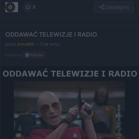
Udostępnij
0
2
ODDAWAĆ TELEWIZJE I RADIO
przez
primal69
— 5 lat temu
Kategoria:
🏛️
Polityka