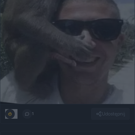
Udostępnij
0
1