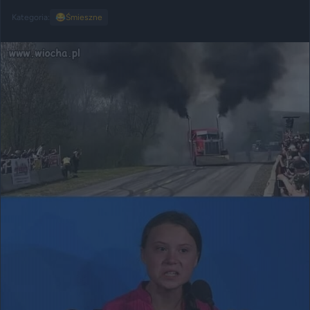
Kategoria:
😂
Śmieszne