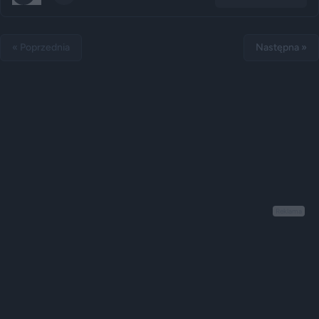
« Poprzednia
Następna »
Reklama