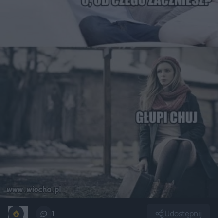
Udostępnij
0
1