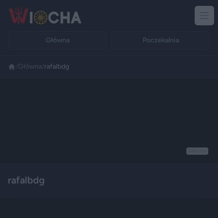
Główna
Poczekalnia
/
Główna
/
rafalbdg
Reklama
rafalbdg