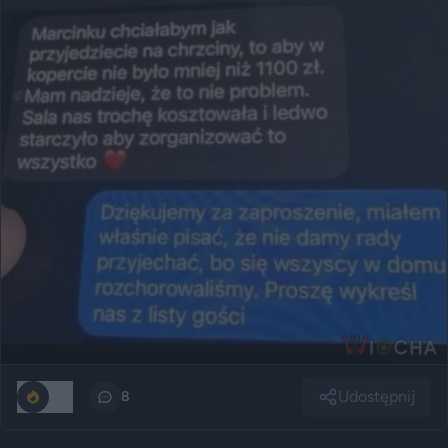
Udostępnij
356
8