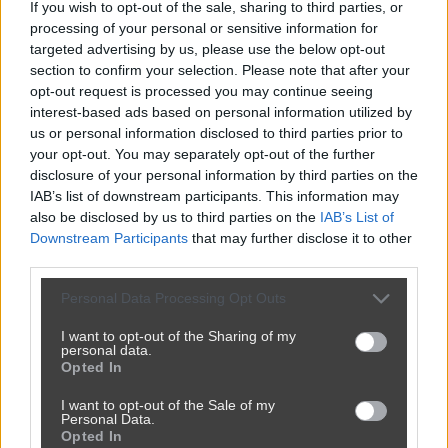
If you wish to opt-out of the sale, sharing to third parties, or
processing of your personal or sensitive information for
targeted advertising by us, please use the below opt-out
section to confirm your selection. Please note that after your
opt-out request is processed you may continue seeing
interest-based ads based on personal information utilized by
us or personal information disclosed to third parties prior to
your opt-out. You may separately opt-out of the further
disclosure of your personal information by third parties on the
IAB’s list of downstream participants. This information may
also be disclosed by us to third parties on the
IAB’s List of
Downstream Participants
that may further disclose it to other
third parties.
Personal Data Processing Opt Outs
Udostępnij
32
4
I want to opt-out of the Sharing of my
personal data.
Opted In
Śmiertelne pobicie
I want to opt-out of the Sale of my
Personal Data.
przez
ZeigeistHisStory
— 2 tygodnie temu
Opted In