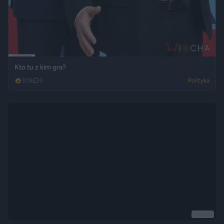
Kto tu z kim gra?
309
3
Polityka
Reklama