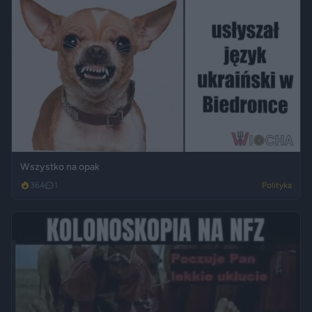
Wszystko na opak
364
1
Polityka