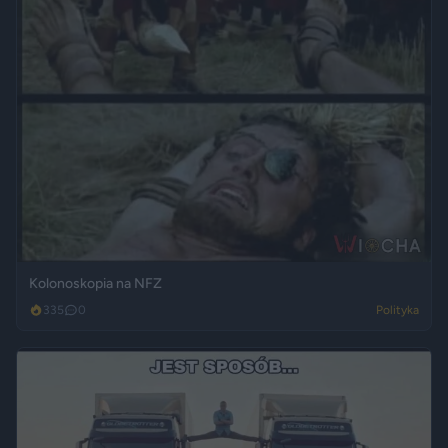
Kolonoskopia na NFZ
335
0
Polityka