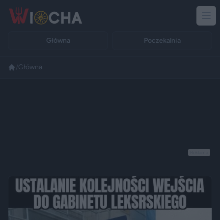
Główna
Poczekalnia
/
Główna
Reklama