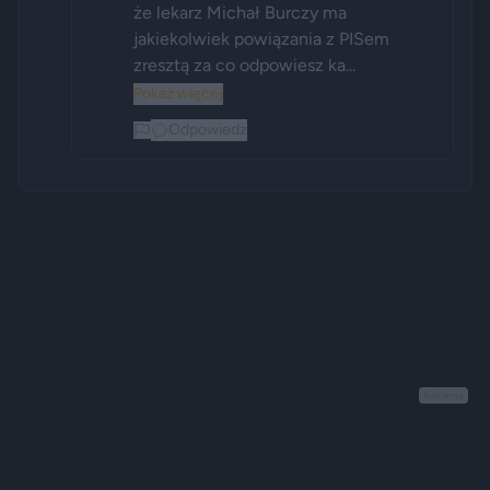
że lekarz Michał Burczy ma 
jakiekolwiek powiązania z PISem 
zresztą za co odpowiesz ka...
Pokaż więcej
Odpowiedz
Reklama