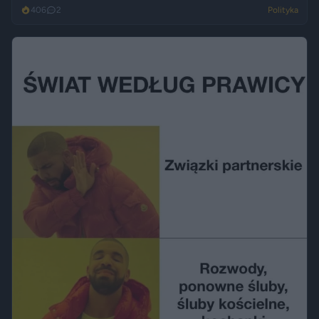
406
2
Polityka