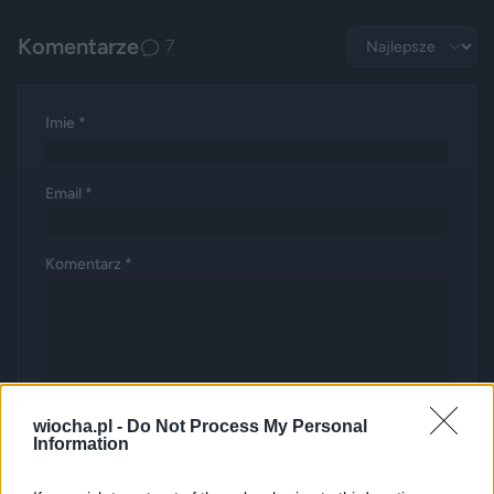
Komentarze
7
Imie *
Email *
Komentarz *
DODAJ KOMENTARZ
wiocha.pl -
Do Not Process My Personal
Information