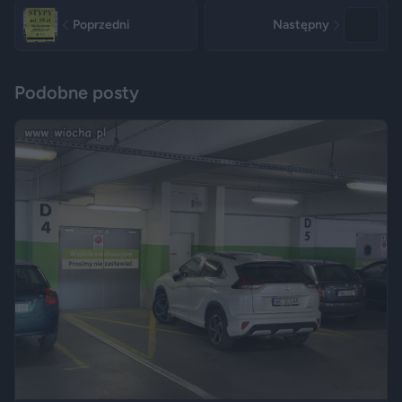
Poprzedni
Następny
Podobne posty