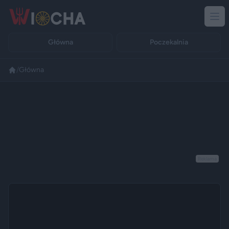
Główna
Poczekalnia
/
Główna
Reklama