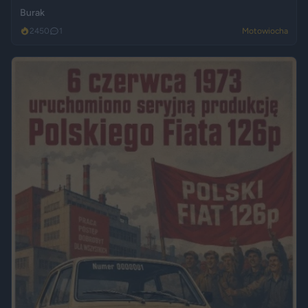
Burak
2450
1
Motowiocha