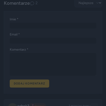
Komentarze
2
Imie *
Email *
Komentarz *
DODAJ KOMENTARZ
esbek3
1 miesiąc temu