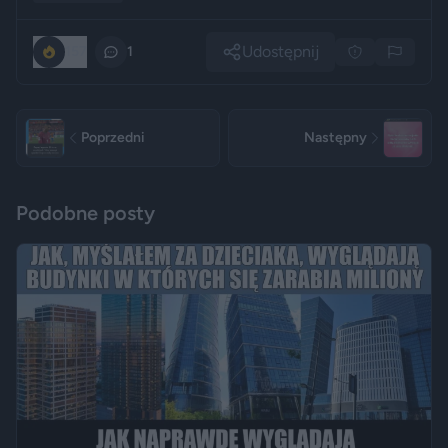
Udostępnij
157
1
Poprzedni
Następny
Podobne posty