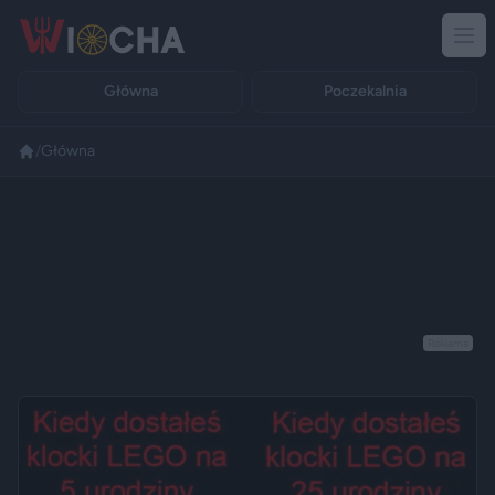
Główna
Poczekalnia
/
Główna
Reklama