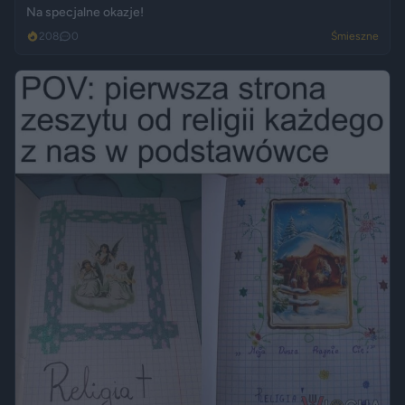
Na specjalne okazje!
208
0
Śmieszne