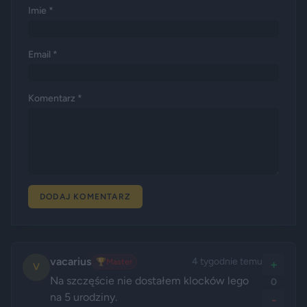
Imie *
Email *
Komentarz *
DODAJ KOMENTARZ
vacarius
4 tygodnie temu
🏆
Master
+
V
Na szczęście nie dostałem klocków lego 
0
na 5 urodziny.
-