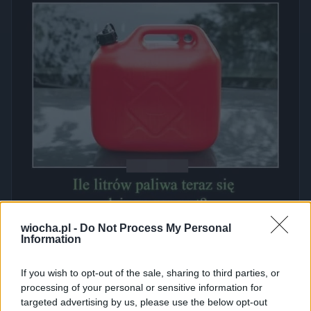
wiocha.pl -
Do Not Process My Personal
Urodzinowy prezent z pomysłem
Information
265
2
Śmieszne
If you wish to opt-out of the sale, sharing to third parties, or
processing of your personal or sensitive information for
targeted advertising by us, please use the below opt-out