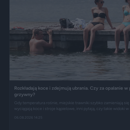
Rozkładają koce i zdejmują ubrania. Czy za opalanie w 
grzywny?
Gdy temperatura rośnie, miejskie trawniki szybko zamieniają się
wyciągają koce i stroje kąpielowe, inni pytają, czy takie widoki 
opisują Gazeta.pl i „Rzeczpospolita”, samo opalanie się w miejs
06.08.2026 14:25
wykroczeniem. Granica może jednak zostać przekroczona przez
parku albo zajęcie trawnika, który nie został przeznaczony do rek