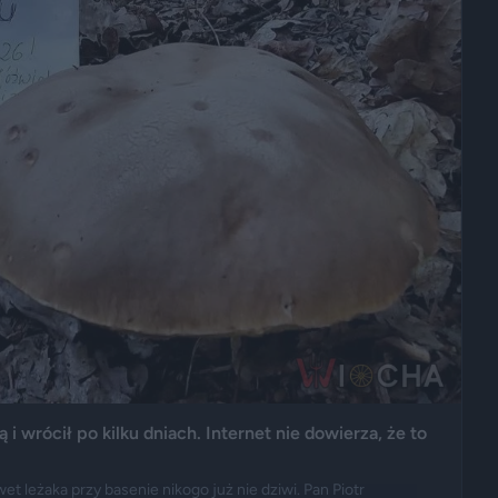
i wrócił po kilku dniach. Internet nie dowierza, że to
wet leżaka przy basenie nikogo już nie dziwi. Pan Piotr