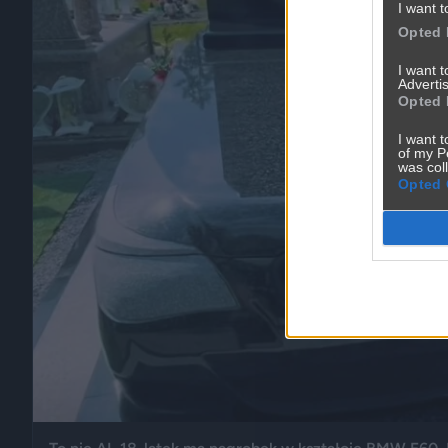
I want t
Opted 
I want 
Advertis
Opted 
I want t
of my P
was col
Opted 