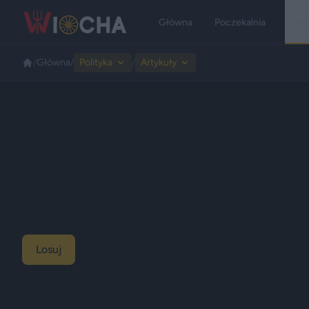
Główna
Poczekalnia
Kate
/
Główna
/
Polityka
/
Artykuły
Losuj