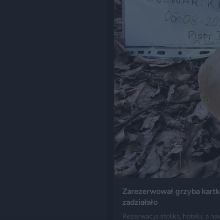
Zarezerwował grzyba kartką 
zadziałało
Rezerwacja stolika, hotelu, a na