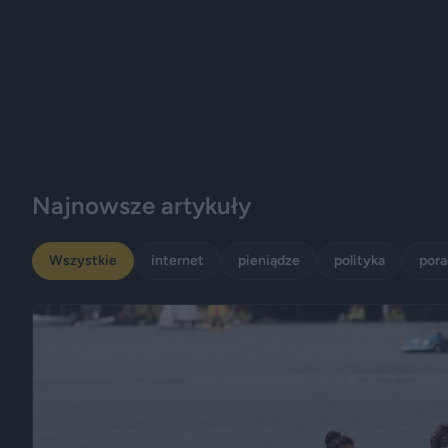
Najnowsze artykuły
Wszystkie
internet
pieniądze
polityka
por