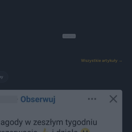
Reklama
Wszystkie artykuły →
py