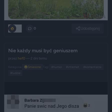
Udostępnij
192
0
Nie każdy musi być geniuszem
przez
hef0
— 2 dni temu
Kategoria:
😂
Śmieszne
Tagi:
#humor
#internet
#komentarze
#ludzie