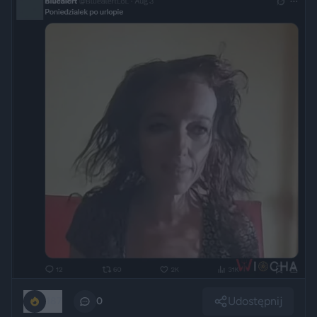
Udostępnij
187
0