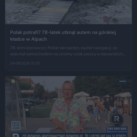
Polak potrafi? 78-latek utknął autem na górskiej
kładce w Alpach
78-letni kierowca z Polski tak bardzo zaufał nawigacji, że
wjechał samochodem na stromy szlak pieszy w bawarskich
Alpach. Jego Volvo pokonało trasę, którą – zdaniem
04.08.2026 15:30
miejscowych służb – trudno byłoby przejechać nawet
ciągnikiem. Podróż zakończyła się dopiero na drewnianej
kładce, na której auto zawisło podwoziem.