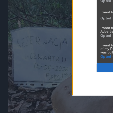
Opted 
I want t
Opted 
I want 
Advertis
Opted 
I want t
of my P
was col
Opted 