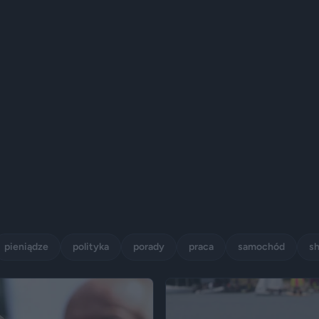
pieniądze
polityka
porady
praca
samochód
s