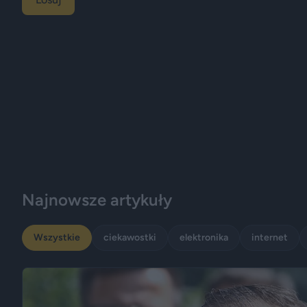
Najnowsze artykuły
Wszystkie
ciekawostki
elektronika
internet