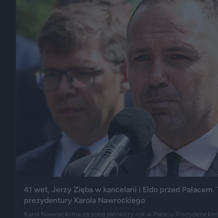
41 wet, Jerzy Zięba w kancelarii i Eldo przed Pałacem.
prezydentury Karola Nawrockiego
Karol Nawrocki ma za sobą pierwszy rok w Pałacu Prezydenckim. B