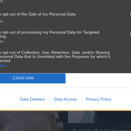
In
o opt-out of the Sale of my Personal Data.
In
to opt-out of processing my Personal Data for Targeted
ing.
In
o opt-out of Collection, Use, Retention, Sale, and/or Sharing
ersonal Data that Is Unrelated with the Purposes for which it
lected.
Out
CONFIRM
Data Deletion
Data Access
Privacy Policy
To nie AI. 18-latek ma nag