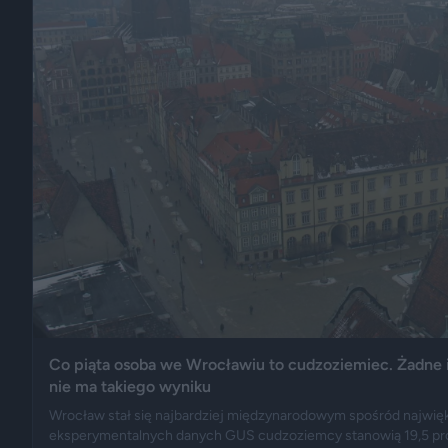
Co piąta osoba we Wrocławiu to cudzoziemiec. Żadne 
nie ma takiego wyniku
Wrocław stał się najbardziej międzynarodowym spośród najwięk
eksperymentalnych danych GUS cudzoziemcy stanowią 19,5 pr