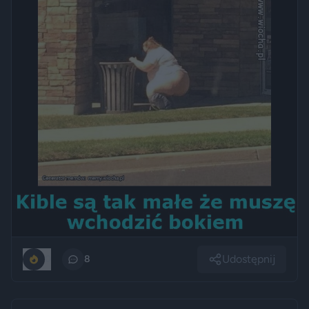
Udostępnij
0
8