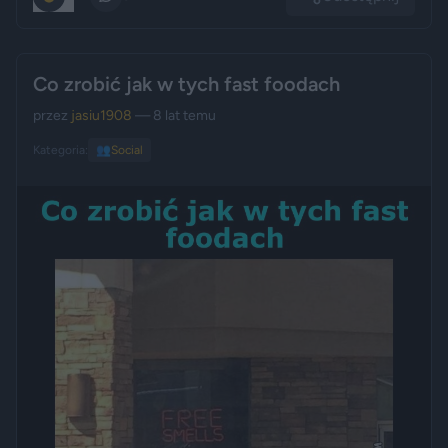
Co zrobić jak w tych fast foodach
przez
jasiu1908
— 8 lat temu
Kategoria:
👥
Social