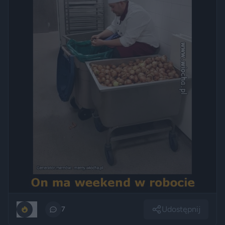
Udostępnij
0
7