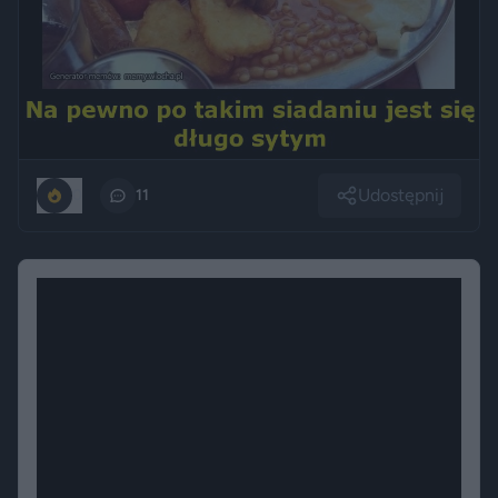
Udostępnij
0
11