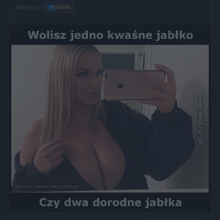
Kategoria:
👥
Social