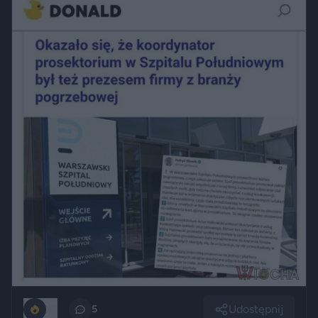
Udostępnij
33
5