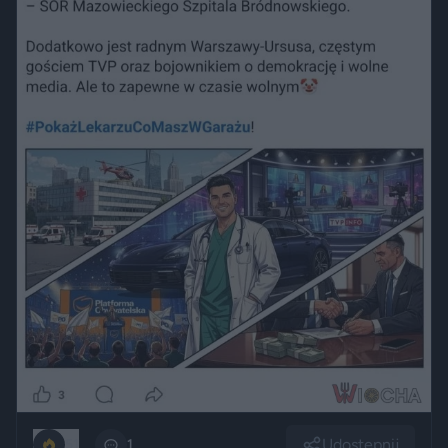
Udostępnij
51
1