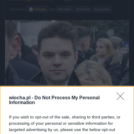
Kategoria:
🏛️
Polityka
Tagi:
#humor
#lekarze
#wypłata
wiocha.pl -
Do Not Process My Personal
Information
If you wish to opt-out of the sale, sharing to third parties, or
processing of your personal or sensitive information for
targeted advertising by us, please use the below opt-out