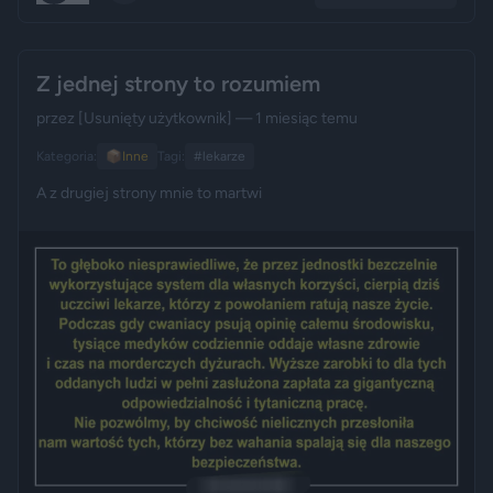
Z jednej strony to rozumiem
przez
[Usunięty użytkownik]
— 1 miesiąc temu
Kategoria:
📦
Inne
Tagi:
#lekarze
A z drugiej strony mnie to martwi