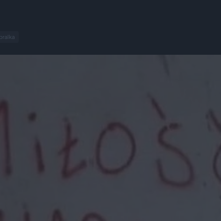
pralka