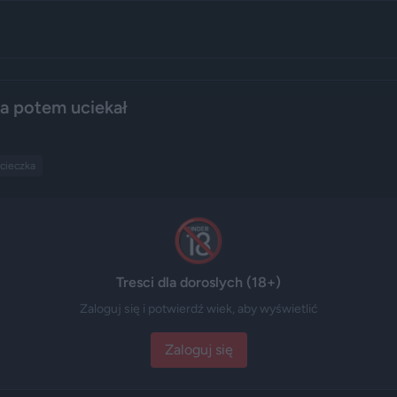
a potem uciekał
cieczka
🔞
Tresci dla doroslych (18+)
Zaloguj się i potwierdź wiek, aby wyświetlić
Zaloguj się