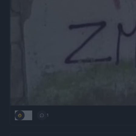
250
1