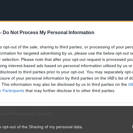
itacja
 -
Do Not Process My Personal Information
to opt-out of the sale, sharing to third parties, or processing of your per
formation for targeted advertising by us, please use the below opt-out s
r selection. Please note that after your opt-out request is processed y
eing interest-based ads based on personal information utilized by us or
disclosed to third parties prior to your opt-out. You may separately opt-
losure of your personal information by third parties on the IAB’s list of
. This information may also be disclosed by us to third parties on the
IA
KI
Participants
that may further disclose it to other third parties.
l Data Processing Opt Outs
o opt-out of the Sharing of my personal data.