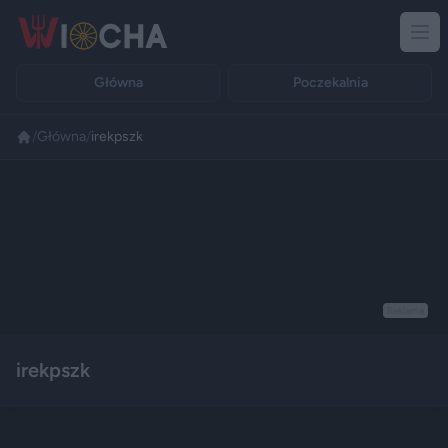
Główna
Poczekalnia
/
Główna
/
irekpszk
Reklama
irekpszk