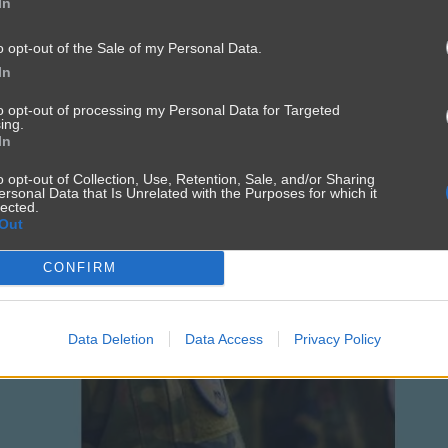
In
o opt-out of the Sale of my Personal Data.
In
to opt-out of processing my Personal Data for Targeted
ing.
In
o opt-out of Collection, Use, Retention, Sale, and/or Sharing
ersonal Data that Is Unrelated with the Purposes for which it
lected.
Out
CONFIRM
Data Deletion
Data Access
Privacy Policy