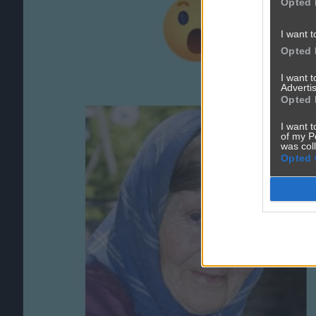
Opted 
I want t
Opted 
I want 
Advertis
Opted 
I want t
of my P
was col
Opted 