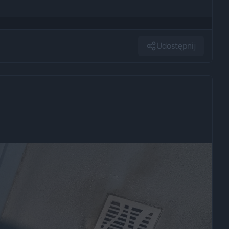
Udostępnij