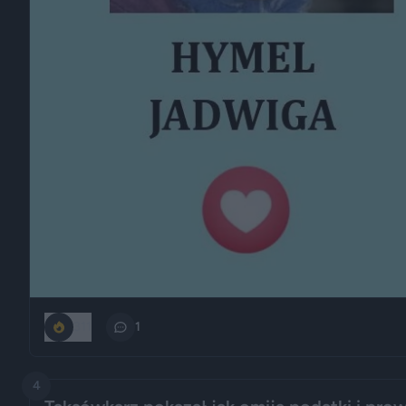
311
1
4